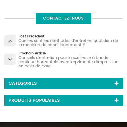
CONTACTEZ-NOUS
Post Précédent
Quelles sont les méthodes d’entretien quotidien de
la machine de conditionnement ?
Prochain Article
Conseils d'entretien pour la scelleuse à bande
continue horizontale avec imprimante d'impression
en acier de date
CATÉGORIES
PRODUITS POPULAIRES