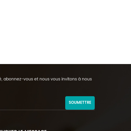
rmé, abonnez-vous et nous vous invitons à nous
SOUMETTRE