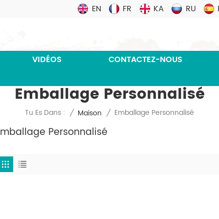
EN
FR
KA
RU
VIDÉOS
CONTACTEZ-NOUS
Emballage Personnalisé
Emballage Personnalisé
Tu Es Dans :
/
Maison
/
Emballage Personnalisé