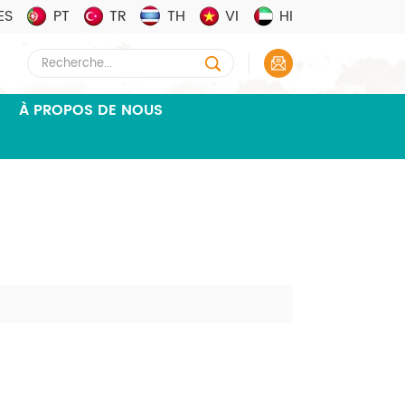
ES
PT
TR
TH
VI
HI
À PROPOS DE NOUS