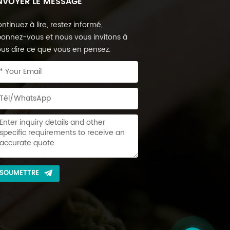
NVOYER LE MESSAGE
ntinuez à lire, restez informé,
onnez-vous et nous vous invitons à
us dire ce que vous en pensez.
SOUMETTRE