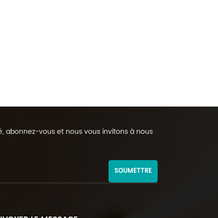
rmé, abonnez-vous et nous vous invitons à nous
SOUMETTRE