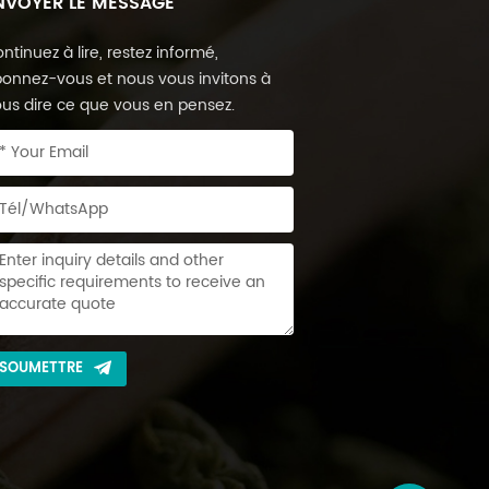
NVOYER LE MESSAGE
ntinuez à lire, restez informé,
onnez-vous et nous vous invitons à
us dire ce que vous en pensez.
SOUMETTRE