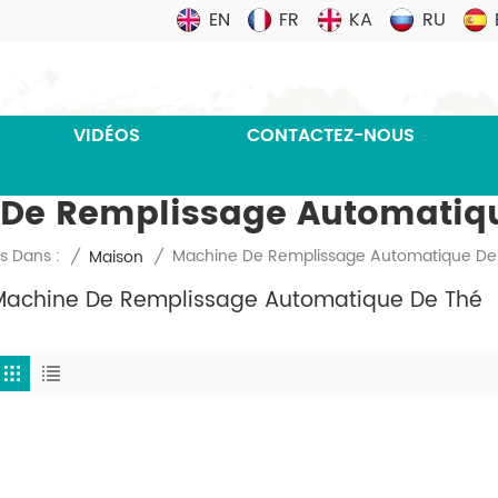
EN
FR
KA
RU
VIDÉOS
CONTACTEZ-NOUS
De Remplissage Automatiq
Machine De Remplissage Automatique De
s Dans :
/
Maison
/
Machine De Remplissage Automatique De Thé