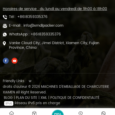
Horaires de service : du lundi au vendredi de 9h00 à 18h00
Tél :
+8618359335376
E-mail :
info@xmdlpacker.com
WhatsApp :
+8618359335376
Vanke Cloud City, Jimei District, Xiamen City, Fujian
Province, China
Friendly Links :
w
droits d'auteur © 2026 MACHINES D'EMBALLAGE DE CHARCUTERIE
XIAMEN All Right Reserved.
BLOG
|
PLAN DU SITE
|
XML
|
POLITIQUE DE CONFIDENTIALITÉ
Réseau IPv6 pris en charge