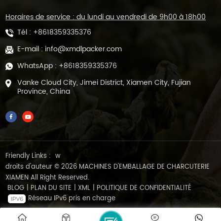
Horaires de service : du lundi au vendredi de 9h00 à 18h00
Tél :
+8618359335376
E-mail :
info@xmdlpacker.com
WhatsApp :
+8618359335376
Vanke Cloud City, Jimei District, Xiamen City, Fujian
Province, China
Friendly Links :
w
droits d'auteur © 2026 MACHINES D'EMBALLAGE DE CHARCUTERIE
XIAMEN All Right Reserved.
BLOG
|
PLAN DU SITE
|
XML
|
POLITIQUE DE CONFIDENTIALITÉ
Réseau IPv6 pris en charge