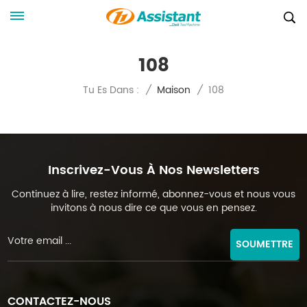
108
108
Tu Es Dans :
/
Maison
/
Inscrivez-Vous À Nos Newsletters
Continuez à lire, restez informé, abonnez-vous et nous vous
invitons à nous dire ce que vous en pensez.
SOUMETTRE
CONTACTEZ-NOUS