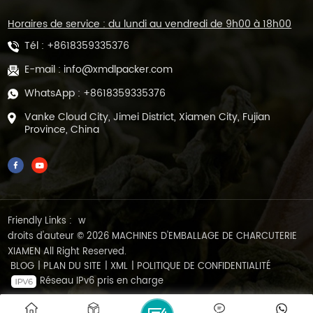
Horaires de service : du lundi au vendredi de 9h00 à 18h00
Tél :
+8618359335376
E-mail :
info@xmdlpacker.com
WhatsApp :
+8618359335376
Vanke Cloud City, Jimei District, Xiamen City, Fujian
Province, China
Friendly Links :
w
droits d'auteur © 2026 MACHINES D'EMBALLAGE DE CHARCUTERIE
XIAMEN All Right Reserved.
BLOG
|
PLAN DU SITE
|
XML
|
POLITIQUE DE CONFIDENTIALITÉ
Réseau IPv6 pris en charge